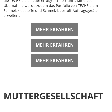
die TECHSiL bis heute erfolgreich fortführt. Mit dieser
Übernahme wurde zudem das Portfolio von TECHSiL um
Schmelzklebstoffe und Schmelzklebstoff-Auftragsgeräte
erweitert.
MEHR ERFAHREN
MEHR ERFAHREN
MEHR ERFAHREN
MUTTERGESELLSCHAFT