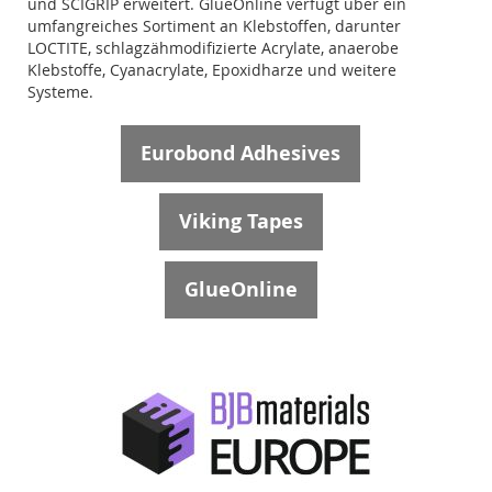
und SCIGRIP erweitert. GlueOnline verfügt über ein
umfangreiches Sortiment an Klebstoffen, darunter
LOCTITE, schlagzähmodifizierte Acrylate, anaerobe
Klebstoffe, Cyanacrylate, Epoxidharze und weitere
Systeme.
Eurobond Adhesives
Viking Tapes
GlueOnline