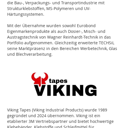
die Bau-, Verpackungs- und Transportindustrie mit
Strukturklebstoffen, MS-Polymeren und UV-
Härtungssystemen.
Mit der Übernahme wurden sowohl Eurobond
Eigenmarkenprodukte als auch Dosier-, Misch- und
Austragstechnik von Wagner Reinhardt-Technik in das
Portfolio aufgenommen. Gleichzeitig erweiterte TECHSiL
seine Marktpräsenz in den Bereichen Werbetechnik, Glas
und Blechverarbeitung.
Viking Tapes (Viking Industrial Products) wurde 1989
gegründet und 2024 übernommen. Viking ist ein
etablierter 3M Vertriebspartner und bietet hochwertige
Klebebänder, Klebstoffe und Schleifmittel für