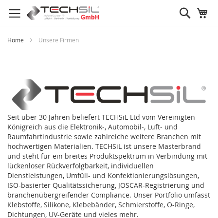
Search
My
Home
Unsere Firmen
Seit über 30 Jahren beliefert TECHSiL Ltd vom Vereinigten
Königreich aus die Elektronik-, Automobil-, Luft- und
Raumfahrtindustrie sowie zahlreiche weitere Branchen mit
hochwertigen Materialien. TECHSiL ist unsere Masterbrand
und steht für ein breites Produktspektrum in Verbindung mit
lückenloser Rückverfolgbarkeit, individuellen
Dienstleistungen, Umfüll- und Konfektionierungslösungen,
ISO-basierter Qualitätssicherung, JOSCAR-Registrierung und
branchenübergreifender Compliance. Unser Portfolio umfasst
Klebstoffe, Silikone, Klebebänder, Schmierstoffe, O-Ringe,
Dichtungen, UV-Geräte und vieles mehr.