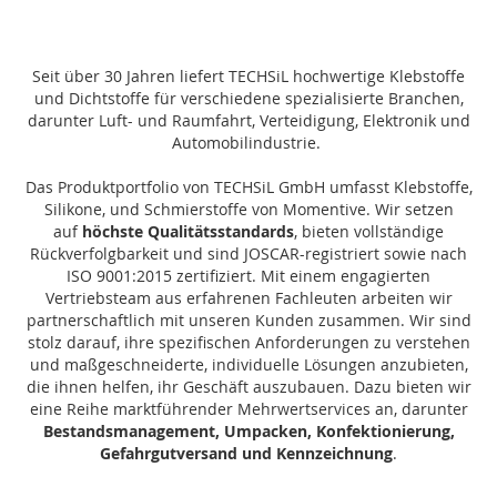
Seit über 30 Jahren liefert TECHSiL hochwertige Klebstoffe
und Dichtstoffe für verschiedene spezialisierte Branchen,
darunter Luft- und Raumfahrt, Verteidigung, Elektronik und
Automobilindustrie.
Das Produktportfolio von TECHSiL GmbH umfasst Klebstoffe,
Silikone, und Schmierstoffe von Momentive. Wir setzen
auf
höchste Qualitätsstandards
, bieten vollständige
Rückverfolgbarkeit und sind JOSCAR-registriert sowie nach
ISO 9001:2015 zertifiziert. Mit einem engagierten
Vertriebsteam aus erfahrenen Fachleuten arbeiten wir
partnerschaftlich mit unseren Kunden zusammen. Wir sind
stolz darauf, ihre spezifischen Anforderungen zu verstehen
und maßgeschneiderte, individuelle Lösungen anzubieten,
die ihnen helfen, ihr Geschäft auszubauen. Dazu bieten wir
eine Reihe marktführender Mehrwertservices an, darunter
Bestandsmanagement, Umpacken, Konfektionierung,
Gefahrgutversand und Kennzeichnung
.