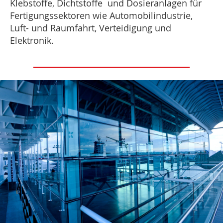
Klebstoffe, Dichtstoffe und Dosieranlagen für
Fertigungssektoren wie Automobilindustrie,
Luft- und Raumfahrt, Verteidigung und
Elektronik.