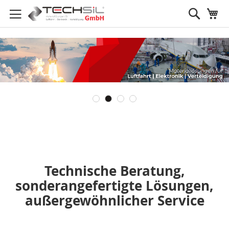
Search
My
Technische Beratung,
sonderangefertigte Lösungen,
außergewöhnlicher Service