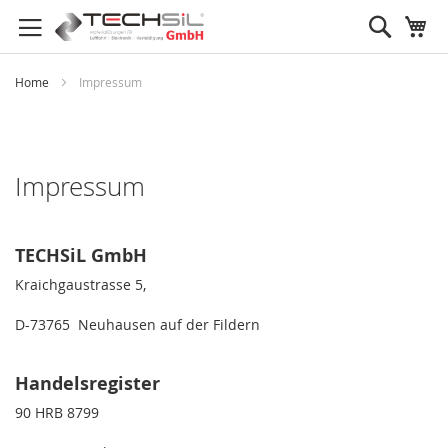
Search
My
Home
Impressum
Impressum
TECHSiL GmbH
Kraichgaustrasse 5,
D-73765 Neuhausen auf der Fildern
Handelsregister
90 HRB 8799