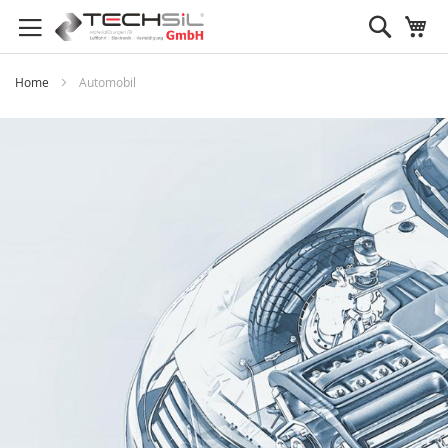
Search
My
Home
Automobil